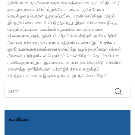
துல்லியமான பகுதிகளை உருவாக்க கடுமையான தரக் கட்டுப்பாட்டு
நடைமுறைகளைப் பின்பற்றுகிறோம். எங்கள் குளிர் மோசடி
செயல்முறை பொருள் ஒருமைப்பாட்டை உறுதி செய்கிறது மற்றும்
இயந்திர பண்புகளை மேம்படுத்துகிறது, இதன் விளைவாக நீடித்த
மற்றும் நம்பகமான பாகங்கள் உருவாகின்றன. நம்பகமான
சப்ளையராக, தரம், துல்லியம் மற்றும் செயல்திறன் ஆகியவற்றின்
அடிப்படையில் வாடிக்கையாளர் எதிர்பார்ப்புகளை மீறும் Boyikun
குளிர் போலியான பாகங்களை தொடர்ந்து வழங்குவதற்கான எங்கள்
திறனைப் பற்றி நாங்கள் பெருமிதம் கொள்கிறோம். தொடர்ச்சியான
முன்னேற்றம் மற்றும் புதுமைகளை மையமாகக் கொண்டு, உங்களின்
அனைத்து குளிர்ச்சியான ஃபோர்ஜிங் தேவைகளுக்கும்
உற்பத்தியாளர்களாக இருக்க நாங்கள் முயற்சி செய்கிறோம்.
தயாரிப்புகள்