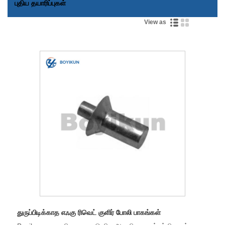
புதிய தயாரிப்புகள்
View as
துருப்பிடிக்காத எஃகு ரிவெட் குளிர் போலி பாகங்கள்