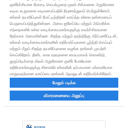
குளிர்ச்சியான மோசடி செயல்முறை மூலம் சிக்கலான அறுகோண
வடிவ கூறுகளை வடிவமைப்பதில் நிபுணத்துவம் பெற்றுள்ளோம்.
எங்கள் தயாரிப்புகள் போட்டித்திறன் வாய்ந்த விலை நன்மையைப்
பெருமைப்படுத்துகின்றன, அவை ஐரோப்பிய மற்றும் அமெரிக்க
சந்தைகளில் உள்ள வாடிக்கையாளர்களுக்கு கவர்ச்சிகரமான
தேர்வாக அமைகின்றன. சிறந்த மற்றும் தரத்திற்கு அர்ப்பணிப்புடன்,
எங்கள் வாடிக்கையாளர்களின் எதிர்பார்ப்புகளை பூர்த்தி செய்யும்
மற்றும் மீறும் சிறந்த தயாரிப்புகளை வழங்க நாங்கள் முயற்சி
செய்கிறோம். நீண்ட கால உறவுகளை மையமாகக் கொண்டு,
துருப்பிடிக்காத ஸ்டீல் அறுகோண குளிர் போலியான
உதிரிபாகங்களுக்கு சீனாவில் உங்களின் நம்பகமான பங்காளியாக
மாறுவதற்கான வாய்ப்பை நாங்கள் ஆவலுடன் எதிர்பார்க்கிறோம்.
மேலும் படிக்க
விசாரணையை அனுப்பு