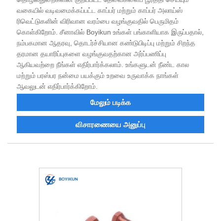
வகையில் வடிவமைக்கப்பட்ட காப்பர் மற்றும் காப்பர் அலாய்ஸ்
ரிவெட்டுகளின் விரிவான வரம்பை வழங்குவதில் பெருமிதம்
கொள்கிறோம். சீனாவில் Boyikun உங்கள் பங்காளியாக இருப்பதால்,
நம்பகமான ஆதரவு, தொடர்ச்சியான கண்டுபிடிப்பு மற்றும் சிறந்த
தரமான தயாரிப்புகளை வழங்குவதற்கான அர்ப்பணிப்பு
ஆகியவற்றை நீங்கள் எதிர்பார்க்கலாம். உங்களுடன் நீண்ட கால
மற்றும் பரஸ்பர நன்மை பயக்கும் உறவை உருவாக்க நாங்கள்
ஆவலுடன் எதிர்பார்க்கிறோம்.
மேலும் படிக்க
விசாரணையை அனுப்பு