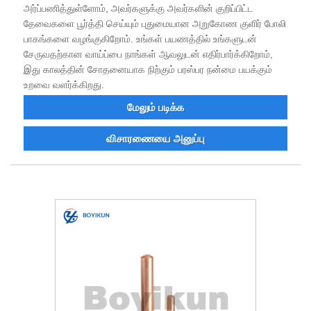
அர்ப்பணித்துள்ளோம், அவர்களுக்கு அவர்களின் குறிப்பிட்ட
தேவைகளை பூர்த்தி செய்யும் புதுமையான அறுகோண குளிர் போலி
பாகங்களை வழங்குகிறோம். உங்கள் பயணத்தில் உங்களுடன்
சேருவதற்கான வாய்ப்பை நாங்கள் ஆவலுடன் எதிர்பார்க்கிறோம்,
இது காலத்தின் சோதனையாக நிற்கும் பரஸ்பர நன்மை பயக்கும்
உறவை வளர்க்கிறது.
மேலும் படிக்க
விசாரணையை அனுப்பு