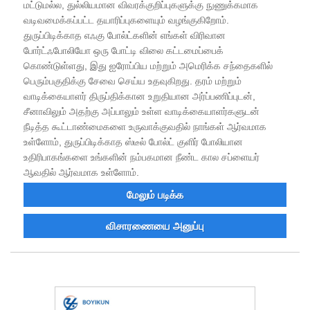
மட்டுமல்ல, துல்லியமான விவரக்குறிப்புகளுக்கு நுணுக்கமாக
வடிவமைக்கப்பட்ட தயாரிப்புகளையும் வழங்குகிறோம்.
துருப்பிடிக்காத எஃகு போல்ட்களின் எங்கள் விரிவான
போர்ட்ஃபோலியோ ஒரு போட்டி விலை கட்டமைப்பைக்
கொண்டுள்ளது, இது ஐரோப்பிய மற்றும் அமெரிக்க சந்தைகளில்
பெரும்பகுதிக்கு சேவை செய்ய உதவுகிறது. தரம் மற்றும்
வாடிக்கையாளர் திருப்திக்கான உறுதியான அர்ப்பணிப்புடன்,
சீனாவிலும் அதற்கு அப்பாலும் உள்ள வாடிக்கையாளர்களுடன்
நீடித்த கூட்டாண்மைகளை உருவாக்குவதில் நாங்கள் ஆர்வமாக
உள்ளோம், துருப்பிடிக்காத ஸ்டீல் போல்ட் குளிர் போலியான
உதிரிபாகங்களை உங்களின் நம்பகமான நீண்ட கால சப்ளையர்
ஆவதில் ஆர்வமாக உள்ளோம்.
மேலும் படிக்க
விசாரணையை அனுப்பு