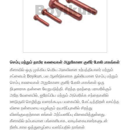
செம்பு மற்றும் தாமிர கலவைகள் அறுகோண குளிர் போலி பாகங்கள்
சீனாவில் ஒரு முக்கிய பெரிய அளவிலான உற்பத்தியாளர் மற்றும்
சப்ளையர் Boyikun, பல ஆண்டுகளாக துல்லியமான செம்பு மற்றும்
செம்பு கலவைகள் அறுகோண குளிர் போலி பாகங்கள் ஒரு
நிபுணராக தன்னை வேறுபடுத்தி. சிறந்த தரத்தை பராமரிக்கும்
அதே வேளையில், ஐரோப்பிய மற்றும் அமெரிக்க சந்தைகளில்
ஊடுருவி செழித்து வளரக்கூடிய வகையில், போட்டித்திறன் வாய்ந்த
விலை நன்மையை வழங்கும் தயாரிப்புகளில் சிறந்து
விளங்குவதற்கான எங்கள் அர்ப்பணிப்பு விளைவித்துள்ளது.
சீனாவில் நம்பகமான பங்காளியாக, வாடிக்கையாளர்களுடன்
நீண்டகால ஒத்துழைப்பை வளர்ப்பதில் நாங்கள்