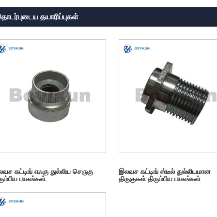
ொடர்புடைய தயாரிப்புகள்
வச கட்டிங் எஃகு துல்லிய செருகு
இலவச கட்டிங் ஸ்டீல் துல்லியமான
ரும்பிய பாகங்கள்
திருகுகள் திரும்பிய பாகங்கள்