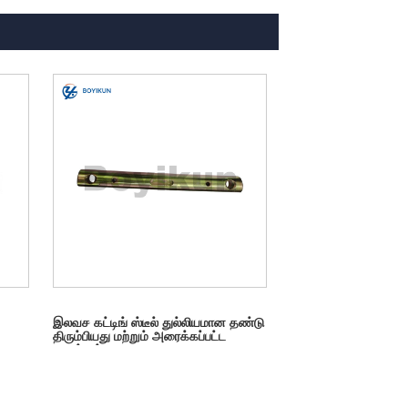
இலவச கட்டிங் ஸ்டீல் துல்லியமான தண்டு
திரும்பியது மற்றும் அரைக்கப்பட்ட
பாகங்கள்