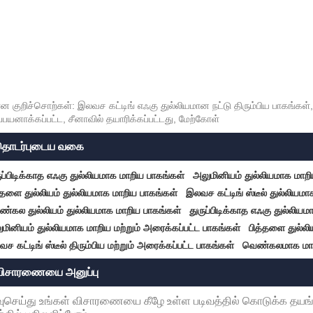
ன குறிச்சொற்கள்: இலவச கட்டிங் எஃகு துல்லியமான நட்டு திரும்பிய பாகங்கள்,
்பயனாக்கப்பட்ட, சீனாவில் தயாரிக்கப்பட்டது, மேற்கோள்
தொடர்புடைய வகை
ுப்பிடிக்காத எஃகு துல்லியமாக மாறிய பாகங்கள்
அலுமினியம் துல்லியமாக மாறி
்தளை துல்லியம் துல்லியமாக மாறிய பாகங்கள்
இலவச கட்டிங் ஸ்டீல் துல்லியம
்கல துல்லியம் துல்லியமாக மாறிய பாகங்கள்
துருப்பிடிக்காத எஃகு துல்லிய
மினியம் துல்லியமாக மாறிய மற்றும் அரைக்கப்பட்ட பாகங்கள்
பித்தளை துல்லி
ச கட்டிங் ஸ்டீல் திரும்பிய மற்றும் அரைக்கப்பட்ட பாகங்கள்
வெண்கலமாக மாறி
விசாரணையை அனுப்பு
ுசெய்து உங்கள் விசாரணையை கீழே உள்ள படிவத்தில் கொடுக்க தயங்