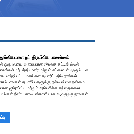
Live
 துல்லியமான நட் திரும்பிய பாகங்கள்
ில் ஒரு பெரிய அளவிலான இலவச கட்டிங் ஸ்டீல்
பாகங்கள் உற்பத்தியாளர் மற்றும் சப்ளையர் ஆகும். பல
மாற்றப்பட்ட பாகங்கள் தயாரிப்பதில் நாங்கள்
ளோம். எங்கள் தயாரிப்புகளுக்கு நல்ல விலை நன்மை
்பாலான ஐரோப்பிய மற்றும் அமெரிக்க சந்தைகளை
் உங்கள் நீண்ட கால பங்காளியாக ஆவதற்கு நாங்கள்
்பு