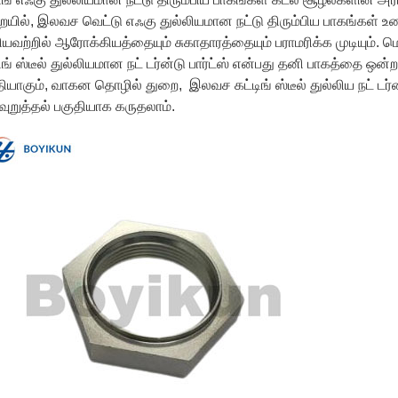
யில், இலவச வெட்டு எஃகு துல்லியமான நட்டு திரும்பிய பாகங்கள் உணவு
யவற்றில் ஆரோக்கியத்தையும் சுகாதாரத்தையும் பராமரிக்க முடியும்.
டிங் ஸ்டீல் துல்லியமான நட் டர்ன்டு பார்ட்ஸ் என்பது தனி பாகத்தை
தியாகும், வாகன தொழில் துறை, இலவச கட்டிங் ஸ்டீல் துல்லிய நட் டர்
வுறுத்தல் பகுதியாக கருதலாம்.