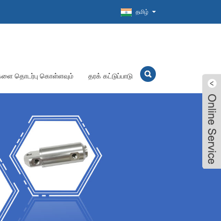
தமிழ்
களை தொடர்பு கொள்ளவும்
தரக் கட்டுப்பாடு