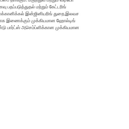
 பதப்படுத்துதல் மற்றும் கேட்டரிங்
 மெக்கானிக்கல் இன்ஜினியரிங் துறை,இலவச
 ஒன்றாக இணைக்கும் முக்கியமான ஹோல்டிங்
ன்டு பார்ட்ஸ் அசெம்ப்ளிக்கான முக்கியமான